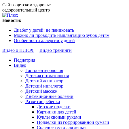
Сайт о детском здоровье
оздоровительный центр
Новости:
Диабет у детей: не паниковать
Можно ли проводить имплантацию зубов детям
Особенности аллергии у детей
Видео о ПЛЮХ
Видео тренинги
Педиатрия
Видео
Гастроэнтерология
Детская стоматология
Детский аспиратор
Детский ингалятор
Детский массаж
Инфекционные болезни
Развитие ребенка
Детские поделки
Картинки для детей
Куклы своими руками
Подделки из гофрированной бумаги
Соленое тесто для лепки