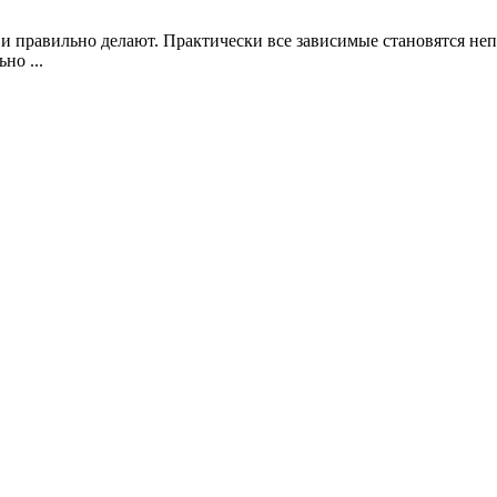
и правильно делают. Практически все зависимые становятся не
но ...