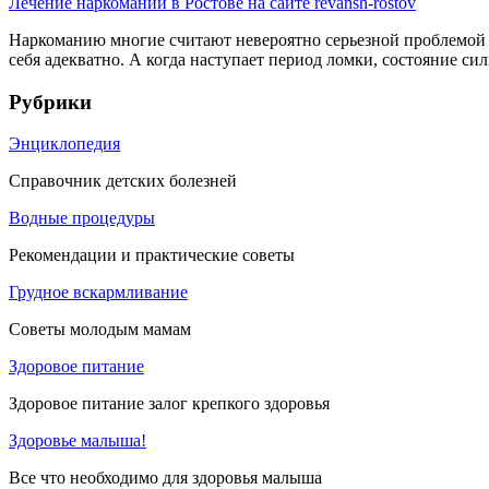
Лечение наркомании в Ростове на сайте revansh-rostov
Наркоманию многие считают невероятно серьезной проблемой 
себя адекватно. А когда наступает период ломки, состояние силь
Рубрики
Энциклопедия
Справочник детских болезней
Водные процедуры
Рекомендации и практические советы
Грудное вскармливание
Советы молодым мамам
Здоровое питание
Здоровое питание залог крепкого здоровья
Здоровье малыша!
Все что необходимо для здоровья малыша