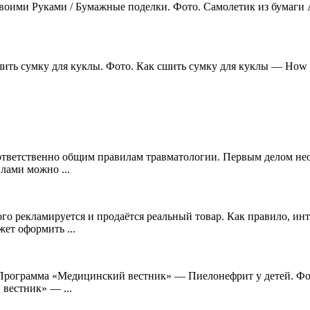
воими Руками / Бумажные поделки. Фото. Самолетик из бумаги А
сшить сумку для куклы. Фото. Как сшить сумку для куклы — How t
ответственно общим правилам травматологии. Первым делом нео
лами можно ...
го рекламируется и продаётся реальный товар. Как правило, инт
ет оформить ...
рограмма «Медицинский вестник» — Пиелонефрит у детей. Фот
вестник» — ...