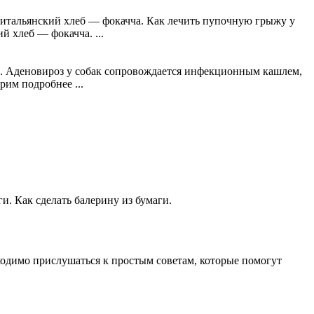
итальянский хлеб — фокачча. Как лечить пупочную грыжу у
 хлеб — фокачча. ...
. Аденовироз у собак сопровождается инфекционным кашлем,
рим подробнее ...
ги. Как сделать балерину из бумаги.
ходимо прислушаться к простым советам, которые помогут