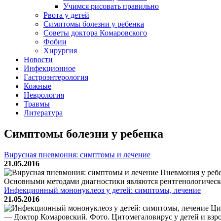
Учимся рисовать правильно
Рвота у детей
Симптомы болезни у ребенка
Советы доктора Комаровского
Фобии
Хирургия
Новости
Инфекционное
Гастроэнтерология
Кожные
Неврология
Травмы
Литература
Симптомы болезни у ребенка
Вирусная пневмония: симптомы и лечение
21.05.2016
Пневмония у ребе
Основными методами диагностики являются рентгенологическо
Инфекционный мононуклеоз у детей: симптомы, лечение
21.05.2016
Цит
— Доктор Комаровский. Фото. Цитомегаловирус у детей и взрос