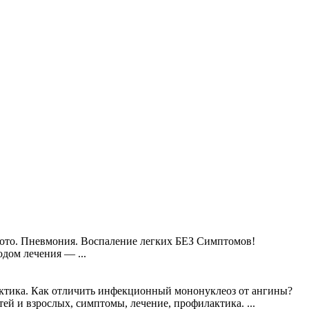
ото. Пневмония. Воспаление легких БЕЗ Симптомов!
дом лечения — ...
актика. Как отличить инфекционный мононуклеоз от ангины?
й и взрослых, симптомы, лечение, профилактика. ...