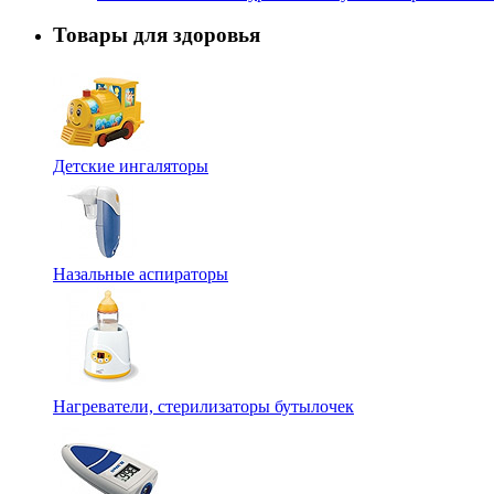
Товары для здоровья
Детские ингаляторы
Назальные аспираторы
Нагреватели, стерилизаторы бутылочек