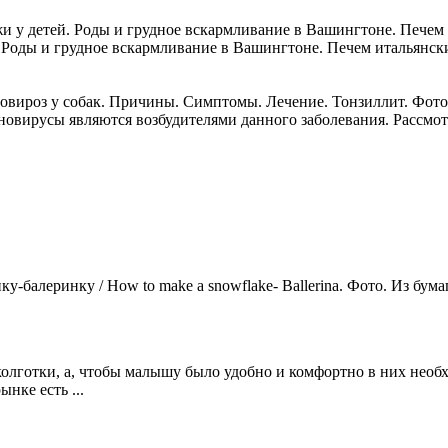
у детей. Роды и грудное вскармливание в Вашингтоне. Печем 
Роды и грудное вскармливание в Вашингтоне. Печем итальянский
вироз у собак. Причины. Симптомы. Лечение. Тонзиллит. Фото
еновирусы являются возбудителями данного заболевания. Рассмот
у-балеринку / How to make a snowflake- Ballerina. Фото. Из бума
колготки, а, чтобы малышу было удобно и комфортно в них необ
нке есть ...