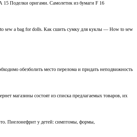
 15 Поделки оригами. Самолетик из бумаги F 16
o sew a bag for dolls. Как сшить сумку для куклы — How to sew
бходимо обезболить место перелома и придать неподвижность
ернет магазины состоят из списка предлагаемых товаров, их
о. Пиелонефрит у детей: симптомы, формы,