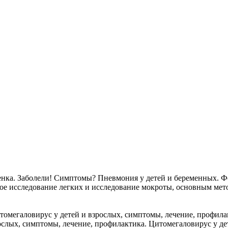
нка. Заболели! Симптомы? Пневмония у детей и беременных. Ф
е исследование легких и исследование мокроты, основным мето
омегаловирус у детей и взрослых, симптомы, лечение, профил
лых, симптомы, лечение, профилактика. Цитомегаловирус у дете