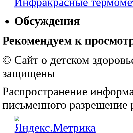
Инфракрасные термомет
Обсуждения
Рекомендуем к просмот
© Сайт о детском здоров
защищены
Распространение информа
письменного разрешение р