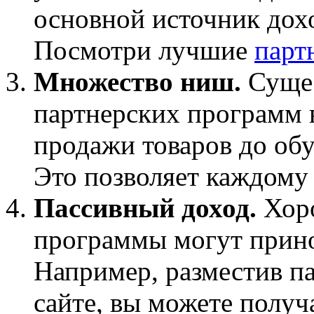
основной источник дохо
Посмотри лучшие
парт
Множество ниш.
Сущес
партнерских программ в
продажи товаров до обу
Это позволяет каждому
Пассивный доход.
Хоро
программы могут прино
Например, разместив п
сайте, вы можете получ