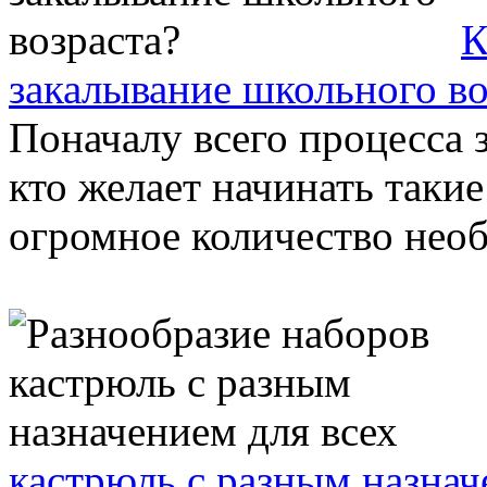
К
закалывание школьного во
Поначалу всего процесса з
кто желает начинать таки
огромное количество необ
кастрюль с разным назнач