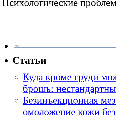
Психологические проблем
Статьи
Куда кроме груди м
брошь: нестандартны
Безинъекционная м
омоложение кожи без