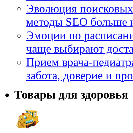
Эволюция поисковых 
методы SEO больше 
Эмоции по расписани
чаще выбирают доста
Прием врача-педиатр
забота, доверие и п
Товары для здоровья