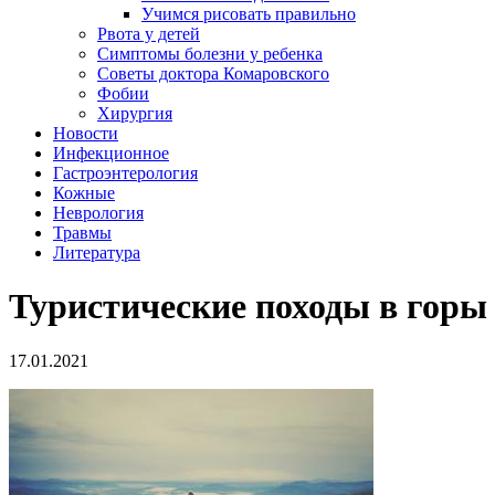
Учимся рисовать правильно
Рвота у детей
Симптомы болезни у ребенка
Советы доктора Комаровского
Фобии
Хирургия
Новости
Инфекционное
Гастроэнтерология
Кожные
Неврология
Травмы
Литература
Туристические походы в горы 
17.01.2021