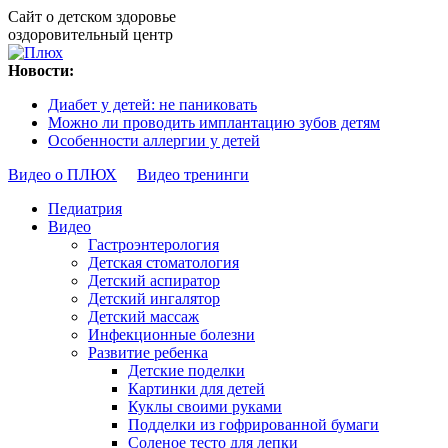
Сайт о детском здоровье
оздоровительный центр
Новости:
Диабет у детей: не паниковать
Можно ли проводить имплантацию зубов детям
Особенности аллергии у детей
Видео о ПЛЮХ
Видео тренинги
Педиатрия
Видео
Гастроэнтерология
Детская стоматология
Детский аспиратор
Детский ингалятор
Детский массаж
Инфекционные болезни
Развитие ребенка
Детские поделки
Картинки для детей
Куклы своими руками
Подделки из гофрированной бумаги
Соленое тесто для лепки