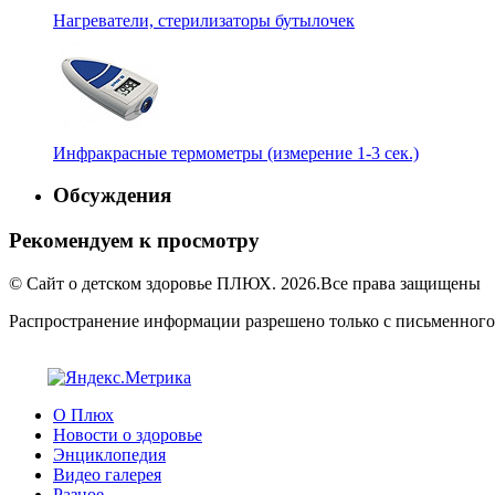
Нагреватели, стерилизаторы бутылочек
Инфракрасные термометры (измерение 1-3 сек.)
Обсуждения
Рекомендуем к просмотру
© Сайт о детском здоровье ПЛЮХ. 2026.Все права защищены
Распространение информации разрешено только с письменного
О Плюх
Новости о здоровье
Энциклопедия
Видео галерея
Разное