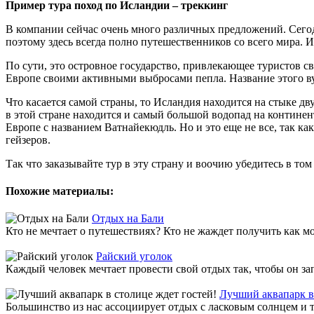
П
ример тура п
оход по Исландии – треккинг
В компании сейчас очень много различных предложений. Сегодн
поэтому здесь всегда полно путешественников со всего мира. 
По сути, это островное государство, привлекающее туристов с
Европе своими активными выбросами пепла. Название этого вул
Что касается самой страны, то Исландия находится на стыке дв
в этой стране находится и самый большой водопад на континен
Европе с названием Ватнайекюдль. Но и это еще не все, так ка
гейзеров.
Так что заказывайте тур в эту страну и воочию убедитесь в том
Похожие материалы:
Отдых на Бали
Кто не мечтает о путешествиях? Кто не жаждет получить как мо
Райский уголок
Каждый человек мечтает провести свой отдых так, чтобы он за
Лучший аквапарк в 
Большинство из нас ассоциирует отдых с ласковым солнцем и т