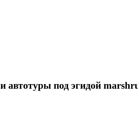
и автотуры под эгидой marshru