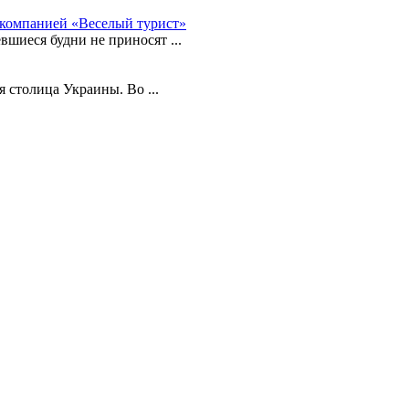
с компанией «Веселый турист»
вшиеся будни не приносят ...
 столица Украины. Во ...