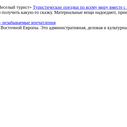
Туристические поездки по всему миру вместе 
я получить какую-то сказку. Материальные вещи надоедают, прие
– незабываемые впечатления
Восточной Европы. Это административная, деловая и культурная