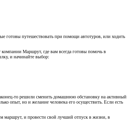
рые готовы путешествовать при помощи автотуров, или ходить
т компании Маршрут, где вам всегда готовы помочь в
ылку, и начинайте выбор:
 наконец-то решили сменить домашнюю обстановку на активный
лько опыт, но и желание человека его осуществить. Если есть
ам маршрут, и провести свой лучший отпуск в жизни, в