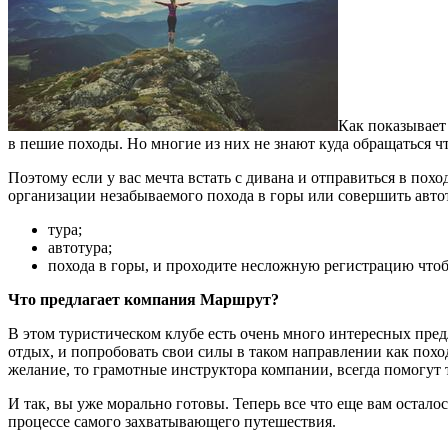
Как показывает
в пешие походы. Но многие из них не знают куда обращаться 
Поэтому если у вас мечта встать с дивана и отправиться в пох
организации незабываемого похода в горы или совершить автоту
тура;
автотура;
похода в горы, и проходите несложную регистрацию что
Что предлагает компания Маршрут?
В этом туристическом клубе есть очень много интересных пре
отдых, и попробовать свои силы в таком направлении как поход
желание, то грамотные инструктора компании, всегда помогут 
И так, вы уже морально готовы. Теперь все что еще вам остало
процессе самого захватывающего путешествия.