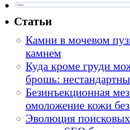
Статьи
Камни в мочевом пузы
камнем
Куда кроме груди м
брошь: нестандартны
Безинъекционная м
омоложение кожи без
Эволюция поисковых 