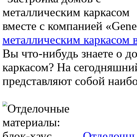
металлическим каркасом в
Вы что-нибудь знаете о д
каркасом? На сегодняшни
представляют собой наибо
Отделочны