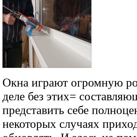
Окна играют огромную ро
деле без этих= составляю
представить себе полноце
некоторых случаях приход