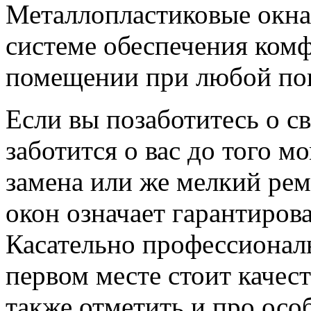
Металлопластиковые окн
системе обеспечения комф
помещении при любой пог
Если вы позаботитесь о св
заботится о вас до того м
замена или же мелкий ре
окон означает гарантиров
Касательно профессиональ
первом месте стоит качест
также отметить и про ос