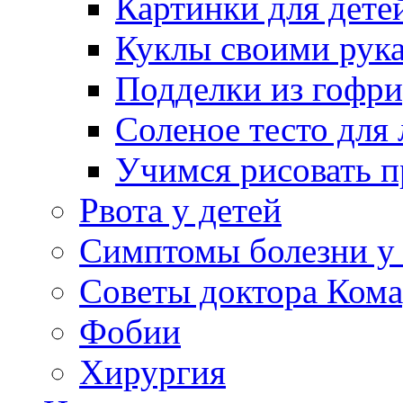
Картинки для дете
Куклы своими рук
Подделки из гофр
Соленое тесто для
Учимся рисовать п
Рвота у детей
Симптомы болезни у 
Советы доктора Кома
Фобии
Хирургия