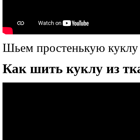
Шьем простенькую куклу 
Как шить куклу из тк