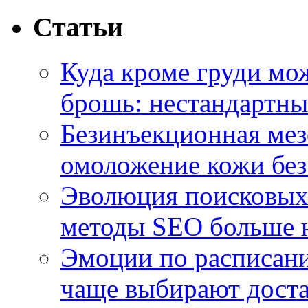
Статьи
Куда кроме груди м
брошь: нестандартны
Безинъекционная м
омоложение кожи без
Эволюция поисковых 
методы SEO больше 
Эмоции по расписани
чаще выбирают доста