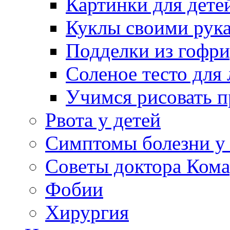
Картинки для дете
Куклы своими рук
Подделки из гофр
Соленое тесто для
Учимся рисовать п
Рвота у детей
Симптомы болезни у 
Советы доктора Кома
Фобии
Хирургия