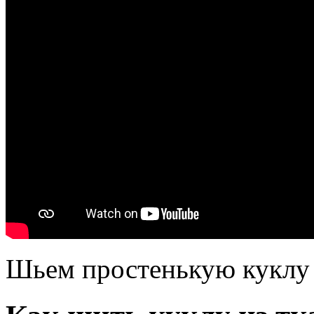
Шьем простенькую куклу 