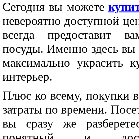
Сегодня вы можете
купит
невероятно доступной це
всегда предоставит в
посуды. Именно здесь вы 
максимально украсить к
интерьер.
Плюс ко всему, покупки в
затраты по времени. Посе
вы сразу же разберете
понятный и дост