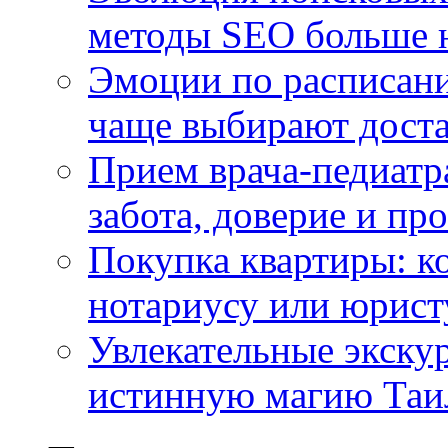
методы SEO больше 
Эмоции по расписани
чаще выбирают доста
Прием врача-педиатр
забота, доверие и п
Покупка квартиры: к
нотариусу или юрист
Увлекательные экску
истинную магию Таи