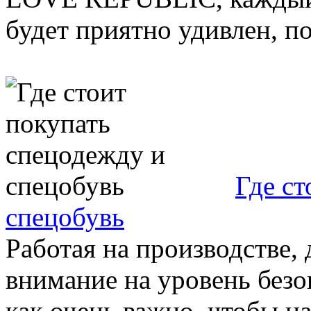
будет приятно удивлен, пот
Где ст
спецобувь
Работая на производстве,
внимание на уровень безо
как очень важно, чтобы на