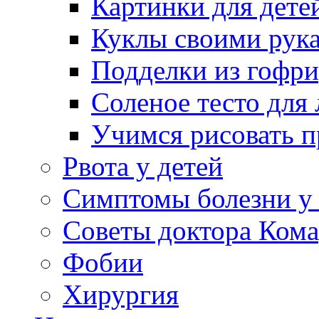
Картинки для дете
Куклы своими рук
Подделки из гофр
Соленое тесто для
Учимся рисовать п
Рвота у детей
Симптомы болезни у 
Советы доктора Кома
Фобии
Хирургия