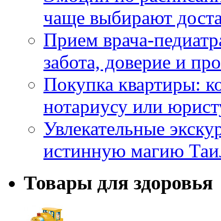
чаще выбирают доста
Прием врача-педиатр
забота, доверие и п
Покупка квартиры: к
нотариусу или юрист
Увлекательные экску
истинную магию Таи
Товары для здоровья