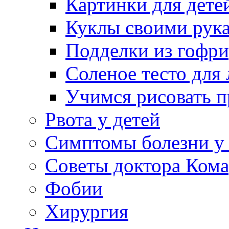
Картинки для дете
Куклы своими рук
Подделки из гофр
Соленое тесто для
Учимся рисовать п
Рвота у детей
Симптомы болезни у 
Советы доктора Кома
Фобии
Хирургия