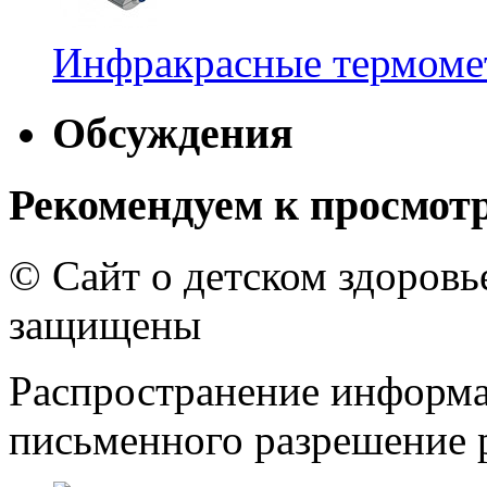
Инфракрасные термомет
Обсуждения
Рекомендуем к просмот
© Сайт о детском здоров
защищены
Распространение информа
письменного разрешение р