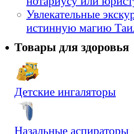
нотариусу или юрист
Увлекательные экску
истинную магию Таи
Товары для здоровья
Детские ингаляторы
Назальные аспираторы