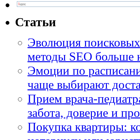
Статьи
Эволюция поисковых 
методы SEO больше 
Эмоции по расписани
чаще выбирают доста
Прием врача-педиатр
забота, доверие и п
Покупка квартиры: к