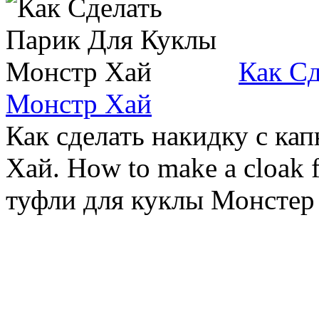
Как С
Монстр Хай
Как сделать накидку с к
Хай. How to make a cloak f
туфли для куклы Монстер Х