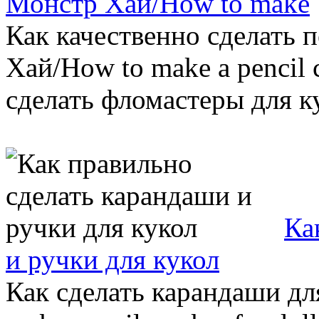
Монстр Хай/How to make
Как качественно сделать 
Хай/How to make a pencil c
сделать фломастеры для ку
Ка
и ручки для кукол
Как сделать карандаши д