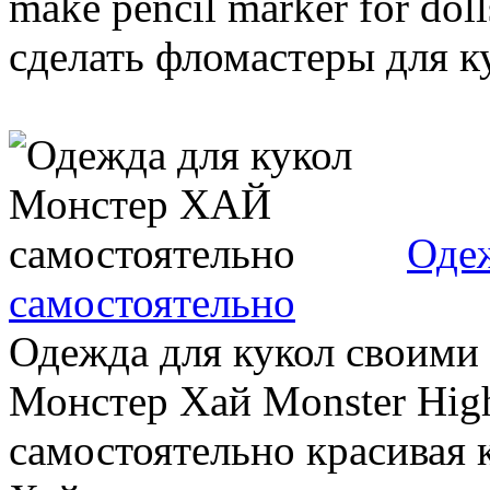
make pencil marker for dol
сделать фломастеры для ку
Оде
самостоятельно
Одежда для кукол своими 
Монстер Хай Monster High
самостоятельно красивая 