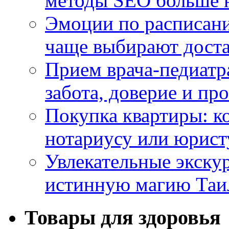
методы SEO больше 
Эмоции по расписани
чаще выбирают доста
Прием врача-педиатр
забота, доверие и п
Покупка квартиры: к
нотариусу или юрист
Увлекательные экску
истинную магию Таи
Товары для здоровья