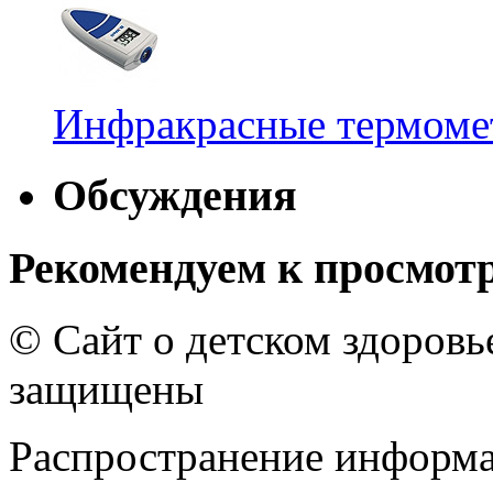
Инфракрасные термомет
Обсуждения
Рекомендуем к просмот
© Сайт о детском здоров
защищены
Распространение информа