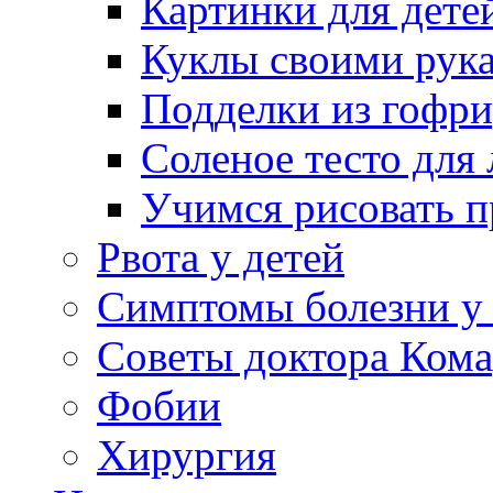
Картинки для дете
Куклы своими рук
Подделки из гофр
Соленое тесто для
Учимся рисовать п
Рвота у детей
Симптомы болезни у 
Советы доктора Кома
Фобии
Хирургия