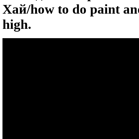
Хай/how to do paint and
high.