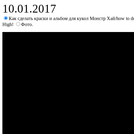
10.01.2017
Как сделать краски и альбом для кукол Монстр Хай/how to do pa
High!
Фото.