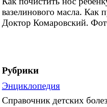
Как почистить нос ребенк
вазелинового масла. Как
Доктор Комаровский. Фото
Рубрики
Энциклопедия
Справочник детских боле