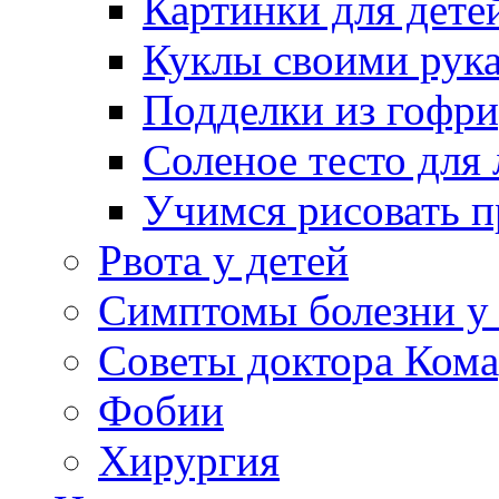
Картинки для дете
Куклы своими рук
Подделки из гофр
Соленое тесто для
Учимся рисовать п
Рвота у детей
Симптомы болезни у 
Советы доктора Кома
Фобии
Хирургия