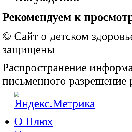
Рекомендуем к просмот
© Сайт о детском здоров
защищены
Распространение информа
письменного разрешение р
О Плюх