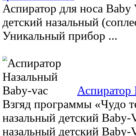
Аспиратор для носа Baby 
детский назальный (сопл
Уникальный прибор ...
Аспиратор 
Взгяд программы «Чудо т
назальный детский Baby-V
назальный детский Baby-Va