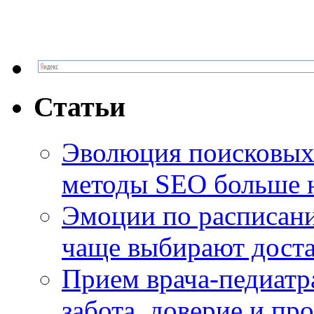
Статьи
Эволюция поисковых 
методы SEO больше 
Эмоции по расписани
чаще выбирают доста
Прием врача-педиатр
забота, доверие и п