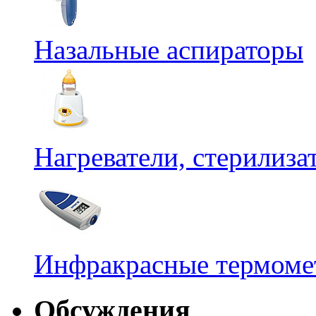
Назальные аспираторы
Нагреватели, стерилиз
Инфракрасные термомет
Обсуждения