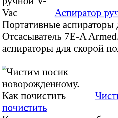
Аспиратор ру
Портативные аспираторы 
Отсасыватель 7Е-A Armed
аспираторы для скорой пом
Чист
почистить