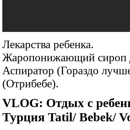
Лекарства ребенка.
Жаропонижающий сироп д
Аспиратор (Гораздо лучше
(Отрибебе).
VLOG: Отдых с ребенк
Турция Tatil/ Bebek/ V