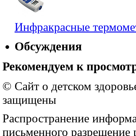
Инфракрасные термомет
Обсуждения
Рекомендуем к просмот
© Сайт о детском здоров
защищены
Распространение информа
письменного разрешение р