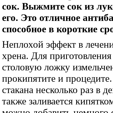
сок. Выжмите сок из лу
его. Это отличное антиб
способное в короткие ср
Неплохой эффект в лечени
хрена. Для приготовления
столовую ложку измельчен
прокипятите и процедите.
стакана несколько раз в д
также заливается кипятком
можно добавить немного с