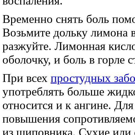
воспаления.
Временно снять боль пом
Возьмите дольку лимона в
разжуйте. Лимонная кисл
оболочку, и боль в горле 
При всех
простудных заб
употреблять больше жидк
относится и к ангине. Дл
повышения сопротивляемо
из шиповника. Сухие или 