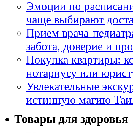
Эмоции по расписани
чаще выбирают доста
Прием врача-педиатр
забота, доверие и п
Покупка квартиры: к
нотариусу или юрист
Увлекательные экску
истинную магию Таи
Товары для здоровья