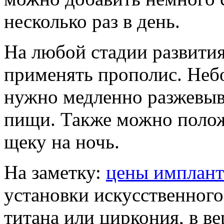
несколько раз в день.
На любой стадии развити
применять прополис. Неб
нужно медленно разжевыв
пищи. Также можно полож
щеку на ночь.
На заметку:
цены имплант
установки искусственного
титана или циркония, в 