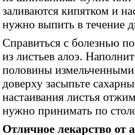
заливаются кипятком и на
нужно выпить в течение д
Справиться с болезнью п
из листьев алоэ. Наполни
половины измельченными л
доверху засыпьте сахарны
настаивания листья отжи
нужно принимать по столо
Отличное лекарство от 