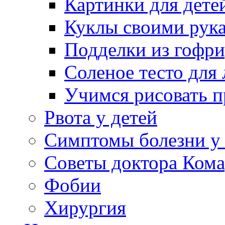
Картинки для дете
Куклы своими рук
Подделки из гофр
Соленое тесто для
Учимся рисовать п
Рвота у детей
Симптомы болезни у 
Советы доктора Кома
Фобии
Хирургия