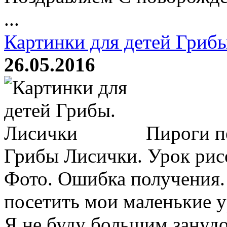
...
Картинки для детей Гриб
26.05.2016
Пироги пе
Грибы Лисички. Урок рисо
Фото. Ошибка получения.
посетить мои маленькие у
Я не буду большим занудо