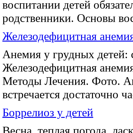
воспитании детей обязате
родственники. Основы вос
Железодефицитная анемия
Анемия у грудных детей:
Железодефицитная анемия
Методы Лечения. Фото. А
встречается достаточно час
Боррелиоз у детей
Весна, теплая погода, ла