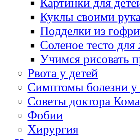
Картинки для дете
Куклы своими рук
Подделки из гофр
Соленое тесто для
Учимся рисовать п
Рвота у детей
Симптомы болезни у 
Советы доктора Кома
Фобии
Хирургия