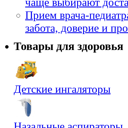
чаще выбирают доста
Прием врача-педиатр
забота, доверие и п
Товары для здоровья
Детские ингаляторы
Назальные аспираторы