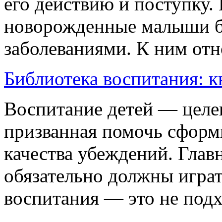
его действию и поступку. 
новорожденные малыши б
заболеваниями. К ним отно
Библиотека воспитания: 
Воспитание детей — целе
призванная помочь сформи
качества убеждений. Глав
обязательно должны играт
воспитания — это не подхо