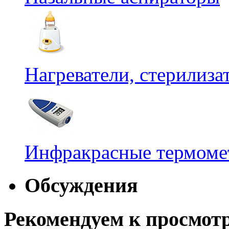
Нагреватели, стерилиз
Инфракрасные термомет
Обсуждения
Рекомендуем к просмот