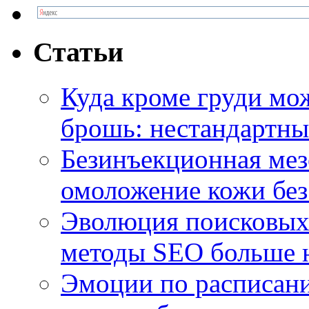
Статьи
Куда кроме груди м
брошь: нестандартны
Безинъекционная м
омоложение кожи без
Эволюция поисковых 
методы SEO больше 
Эмоции по расписани