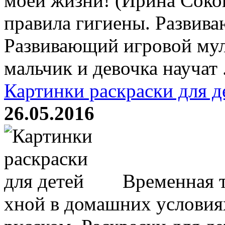
моей жизни! (Ирина Соко
правила гигиены. Развив
Развивающий игровой му
мальчик и девочка научат .
Картинки раскраски для д
26.05.2016
Временная т
хной в домашних услови