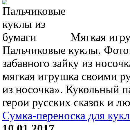
Мягкая игру
Пальчиковые куклы. Фото
забавного зайку из носоч
мягкая игрушка своими р
из носочка». Кукольный п
герои русских сказок и лю
Сумка-переноска для кук
10.01.2017