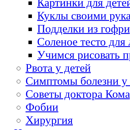
Картинки для дете
Куклы своими рук
Подделки из гофр
Соленое тесто для
Учимся рисовать п
Рвота у детей
Симптомы болезни у 
Советы доктора Кома
Фобии
Хирургия