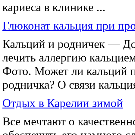
кариеса в клинике ...
Глюконат кальция при пр
Кальций и родничек — До
лечить аллергию кальцие
Фото. Может ли кальций п
родничка? О связи кальция
Отдых в Карелии зимой
Все мечтают о качественн
обеспечить его намного с