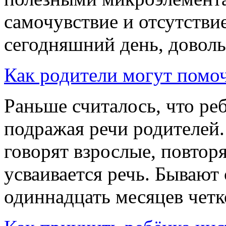
самочувствие и отсутстви
сегодняшний день, доволь
Как родители могут помоч
Раньше считалось, что ре
подражая речи родителей.
говорят взрослые, повтор
усваивается речь. Бывают
одиннадцать месяцев четко