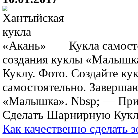
Кукла самост
создания куклы «Малышк
Куклу. Фото. Создайте ку
самостоятельно. Заверша
«Малышка». Nbsp; — ️При
Сделать Шарнирную Куклу.
Как качественно сделать 