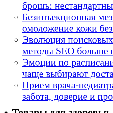
брошь: нестандартны
Безинъекционная м
омоложение кожи без
Эволюция поисковых 
методы SEO больше 
Эмоции по расписани
чаще выбирают доста
Прием врача-педиатр
забота, доверие и п
Товары для здоровья