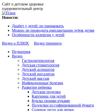
Сайт о детском здоровье
оздоровительный центр
Новости:
Диабет у детей: не паниковать
Можно ли проводить имплантацию зубов детям
Особенности аллергии у детей
Видео о ПЛЮХ
Видео тренинги
Педиатрия
Видео
Гастроэнтерология
Детская стоматология
Детский аспиратор
Детский ингалятор
Детский массаж
Инфекционные болезни
Развитие ребенка
Детские поделки
Картинки для детей
Куклы своими руками
Подделки из гофрированной бумаги
Соленое тесто для лепки