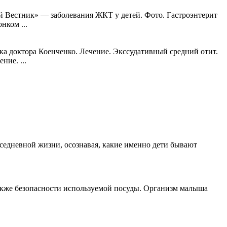
 Вестник» — заболевания ЖКТ у детей. Фото. Гастроэнтерит
нком ...
ка доктора Коенченко. Лечение. Экссудативный средний отит.
ие. ...
вседневной жизни, осознавая, какие именно дети бывают
также безопасности используемой посуды. Организм малыша