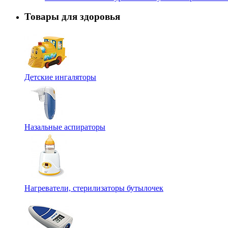
Товары для здоровья
Детские ингаляторы
Назальные аспираторы
Нагреватели, стерилизаторы бутылочек