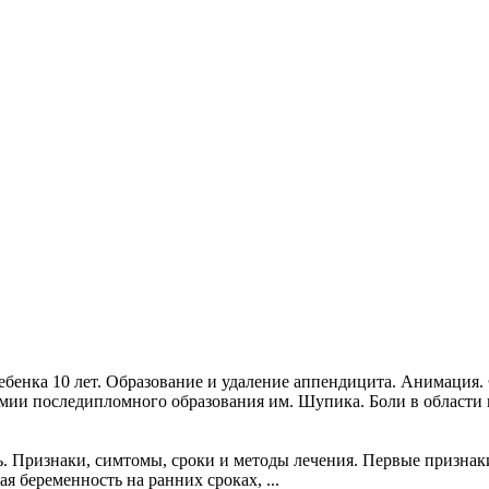
ебенка 10 лет. Образование и удаление аппендицита. Анимация.
и последипломного образования им. Шупика. Боли в области пу
. Признаки, симтомы, сроки и методы лечения. Первые признак
 беременность на ранних сроках, ...