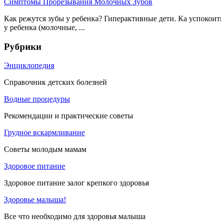
Симптомы Прорезывания Молочных Зубов
Как режутся зубы у ребенка? Гиперактивные дети. Ка успокоит
у ребенка (молочные, ...
Рубрики
Энциклопедия
Справочник детских болезней
Водные процедуры
Рекомендации и практические советы
Грудное вскармливание
Советы молодым мамам
Здоровое питание
Здоровое питание залог крепкого здоровья
Здоровье малыша!
Все что необходимо для здоровья малыша