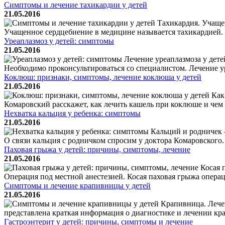
Симптомы и лечение тахикардии у детей
21.05.2016
Тахикардия. Учащен
Учащенное сердцебиение в медицине называется тахикардией. То
Уреаплазмоз у детей: симптомы
21.05.2016
Лечение уреаплазмоза у дете
Необходимо проконсультироваться со специалистом. Лечение ур
Коклюш: признаки, симптомы, лечение коклюша у детей
21.05.2016
Как
Комаровский расскажет, как лечить кашель при коклюше и чем
Нехватка кальция у ребенка: симптомы
21.05.2016
Кальций и родничек —
О связи кальция с родничком спросим у доктора Комаровского.
Паховая грыжа у детей: причины, симптомы, лечение
21.05.2016
Косая 
Операция под местной анестезией. Косая паховая грыжа опера
Симптомы и лечение крапивницы у детей
21.05.2016
Крапивница. Лечен
представлена краткая информация о диагностике и лечении кр
Гастроэнтерит у детей: причины, симптомы и лечение