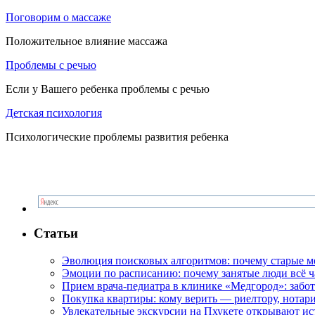
Поговорим о массаже
Положительное влияние массажа
Проблемы с речью
Если у Вашего ребенка проблемы с речью
Детская психология
Психологические проблемы развития ребенка
Статьи
Эволюция поисковых алгоритмов: почему старые м
Эмоции по расписанию: почему занятые люди всё 
Прием врача-педиатра в клинике «Медгород»: забот
Покупка квартиры: кому верить — риелтору, нотар
Увлекательные экскурсии на Пхукете открывают и