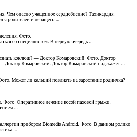
ия. Чем опасно учащенное сердцебиение? Тахикардия.
ны родителей и лечащего ...
деления. Фото.
ься со специалистом. В первую очередь ...
ознать коклюш? — Доктор Комаровский. Фото. Доктор
 — Доктор Комаровский. Доктор Комаровский подскажет ...
ото. Может ли кальций повлиять на заростание родничка?
.
. Фото. Оперативное лечение косой паховой грыжи.
нием ...
ллергии прибором Biomedis Android. Фото. В данном ролике
тика ...