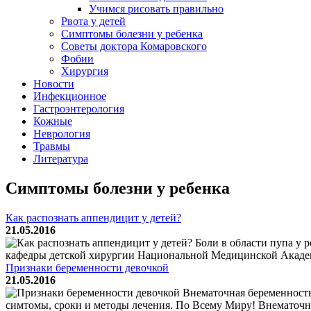
Учимся рисовать правильно
Рвота у детей
Симптомы болезни у ребенка
Советы доктора Комаровского
Фобии
Хирургия
Новости
Инфекционное
Гастроэнтерология
Кожные
Неврология
Травмы
Литература
Симптомы болезни у ребенка
Как распознать аппендицит у детей?
21.05.2016
Боли в области пупа у р
кафедры детской хирургии Национальной Медицинской Академи
Признаки беременности девочкой
21.05.2016
Внематочная беременность
симтомы, сроки и методы лечения. По Всему Миру! Внематочная