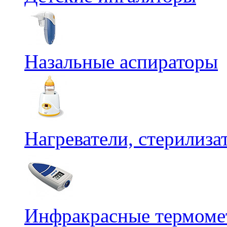
Назальные аспираторы
Нагреватели, стерилиз
Инфракрасные термомет