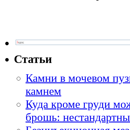
Статьи
Камни в мочевом пузы
камнем
Куда кроме груди м
брошь: нестандартны