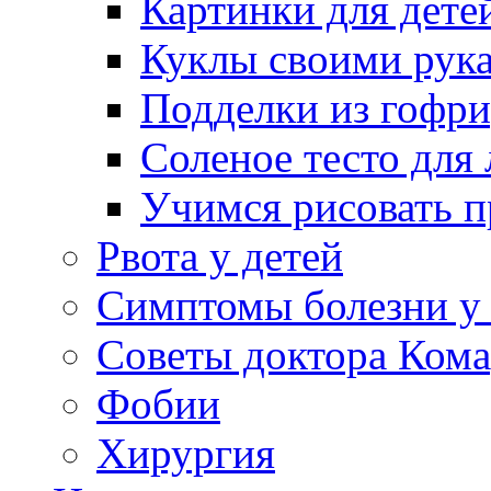
Картинки для дете
Куклы своими рук
Подделки из гофр
Соленое тесто для
Учимся рисовать п
Рвота у детей
Симптомы болезни у 
Советы доктора Кома
Фобии
Хирургия