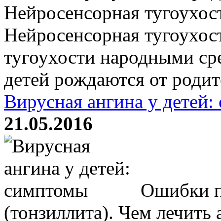
Нейросенсорная тугоухост
Нейросенсорная тугоухост
тугоухости народными ср
детей рождаются от родит
Вирусная ангина у детей:
21.05.2016
Ошибки п
(тонзиллита). Чем лечить 