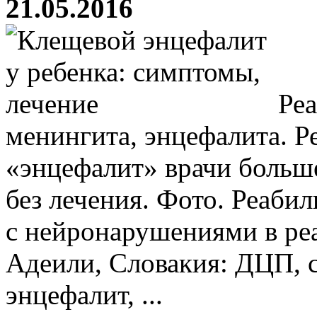
21.05.2016
Реа
менингита, энцефалита. Р
«энцефалит» врачи больш
без лечения. Фото. Реабил
с нейронарушениями в ре
Адеили, Словакия: ДЦП, 
энцефалит, ...