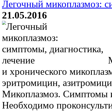
Легочный микоплазмоз: с
21.05.2016
М
и хронического микоплазм
эритромицин, азитромици
Микоплазмоз. Симптомы и
Необходимо проконсульти