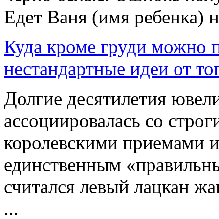
Едет Ваня (имя ребенка) на
Куда кроме груди можно 
нестандартные идеи от то
Долгие десятилетия ювел
ассоциировалась со строг
королевскими приемами и
единственным «правильны
считался левый лацкан жак
...