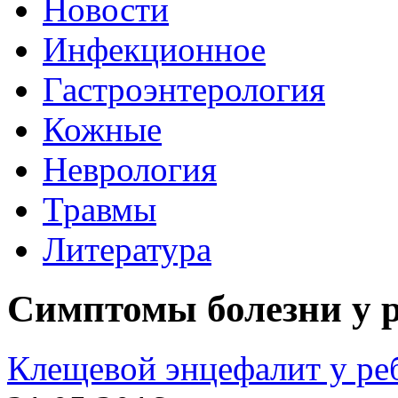
Новости
Инфекционное
Гастроэнтерология
Кожные
Неврология
Травмы
Литература
Симптомы болезни у 
Клещевой энцефалит у ре