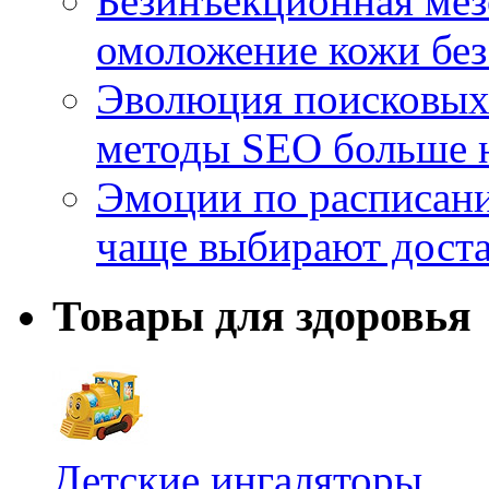
Безинъекционная м
омоложение кожи без
Эволюция поисковых 
методы SEO больше 
Эмоции по расписани
чаще выбирают доста
Товары для здоровья
Детские ингаляторы