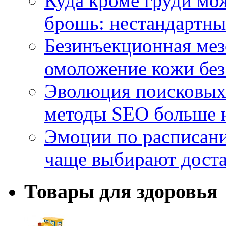
Куда кроме груди м
брошь: нестандартны
Безинъекционная м
омоложение кожи без
Эволюция поисковых 
методы SEO больше 
Эмоции по расписани
чаще выбирают доста
Товары для здоровья