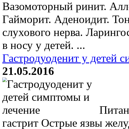
Вазомоторный ринит. Алл
Гайморит. Аденоидит. Тон
слухового нерва. Ларинго
в носу у детей. ...
Гастродуоденит у детей с
21.05.2016
Питан
гастрит Острые язвы желу