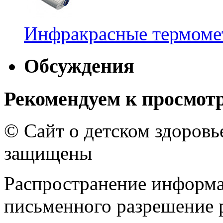
Инфракрасные термомет
Обсуждения
Рекомендуем к просмот
© Сайт о детском здоров
защищены
Распространение информа
письменного разрешение р