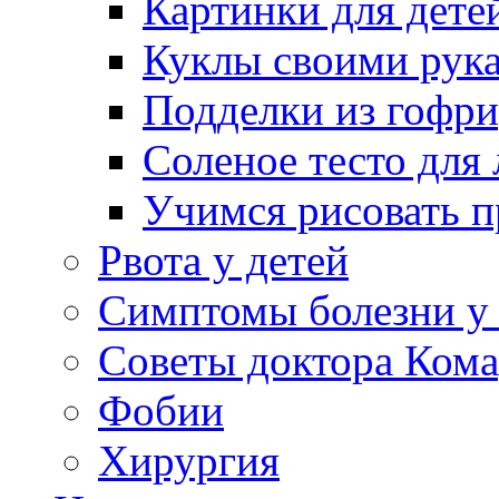
Картинки для дете
Куклы своими рук
Подделки из гофр
Соленое тесто для
Учимся рисовать п
Рвота у детей
Симптомы болезни у 
Советы доктора Кома
Фобии
Хирургия