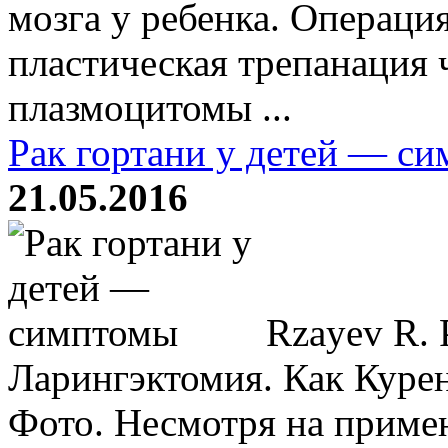
мозга у ребенка. Операци
пластическая трепанация 
плазмоцитомы ...
Рак гортани у детей — с
21.05.2016
Rzayev R. Р
Ларингэктомия. Как Курен
Фото. Несмотря на приме