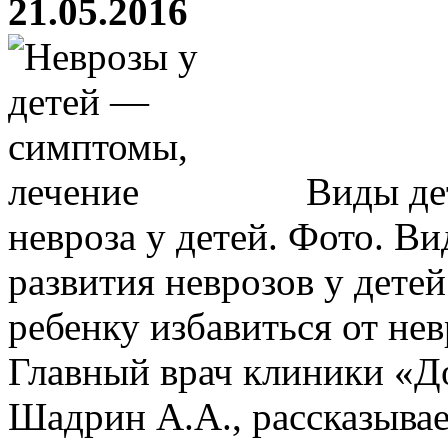
21.05.2016
Виды дет
невроза у детей. Фото. В
развития неврозов у детей
ребенку избавиться от нев
Главный врач клиники «До
Шадрин А.А., рассказывает