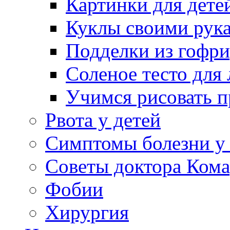
Картинки для дете
Куклы своими рук
Подделки из гофр
Соленое тесто для
Учимся рисовать п
Рвота у детей
Симптомы болезни у 
Советы доктора Кома
Фобии
Хирургия