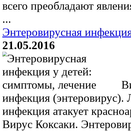
всего преобладают явлени
...
Энтеровирусная инфекция
21.05.2016
Ви
инфекция (энтеровирус). 
инфекция атакует красноа
Вирус Коксаки. Энтеровир