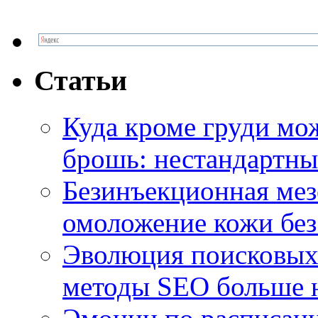
Статьи
Куда кроме груди м
брошь: нестандартны
Безинъекционная м
омоложение кожи без
Эволюция поисковых 
методы SEO больше 