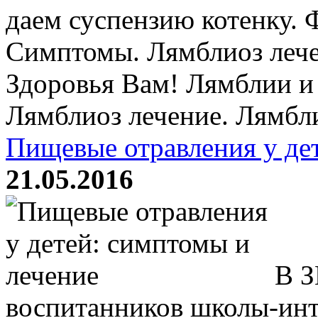
даем суспензию котенку. 
Симптомы. Лямблиоз лече
Здоровья Вам! Лямблии и
Лямблиоз лечение. Лямбли
Пищевые отравления у де
21.05.2016
В З
воспитанников школы-инт