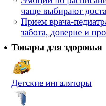
Эмоции по расписани
чаще выбирают доста
Прием врача-педиатр
забота, доверие и п
Товары для здоровья
Детские ингаляторы