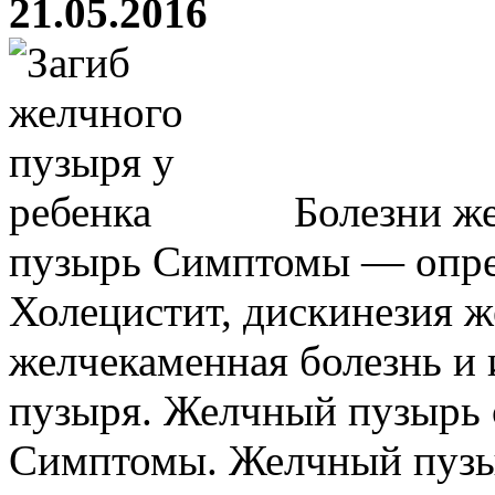
21.05.2016
Болезни ж
пузырь Симптомы — опре
Холецистит, дискинезия ж
желчекаменная болезнь и 
пузыря. Желчный пузырь 
Симптомы. Желчный пузыр