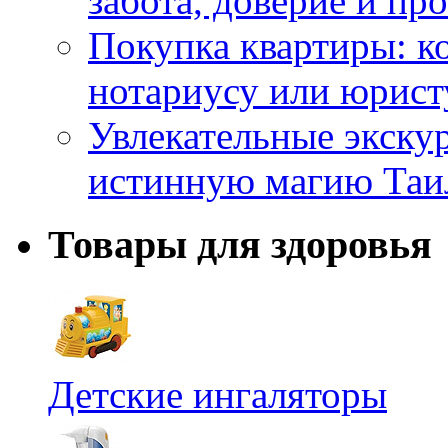
забота, доверие и п
Покупка квартиры: к
нотариусу или юрист
Увлекательные экску
истинную магию Таи
Товары для здоровья
Детские ингаляторы