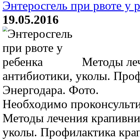
Энтеросгель при рвоте у 
19.05.2016
Методы леч
антибиотики, уколы. Про
Энергодара. Фото.
Необходимо проконсульти
Методы лечения крапивни
уколы. Профилактика кра