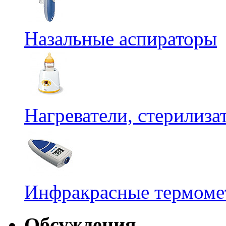
Назальные аспираторы
Нагреватели, стерилиз
Инфракрасные термомет
Обсуждения