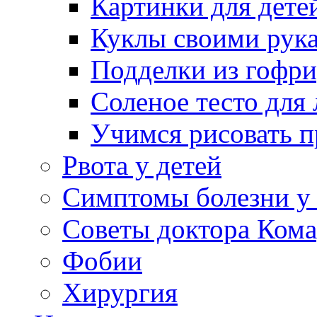
Картинки для дете
Куклы своими рук
Подделки из гофр
Соленое тесто для
Учимся рисовать п
Рвота у детей
Симптомы болезни у 
Советы доктора Кома
Фобии
Хирургия