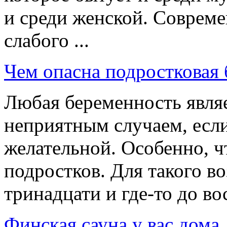
и среди женской. Соврем
слабого ...
Чем опасна подростковая
Любая беременность являе
неприятным случаем, если
желательной. Особенно, ч
подростков. Для такого во
тринадцати и где-то до вос
Финская сауна у вас дома