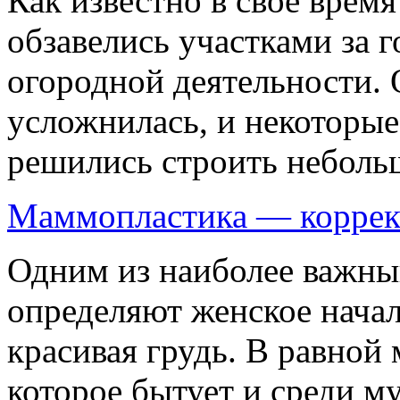
Как известно в свое врем
обзавелись участками за г
огородной деятельности. 
усложнилась, и некоторые
решились строить небольши
Маммопластика — коррек
Одним из наиболее важны
определяют женское начал
красивая грудь. В равной 
которое бытует и среди м