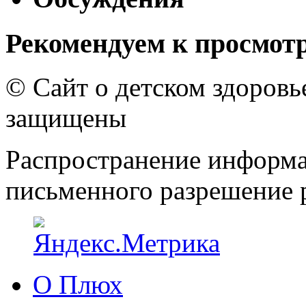
Рекомендуем к просмот
© Сайт о детском здоров
защищены
Распространение информа
письменного разрешение р
О Плюх