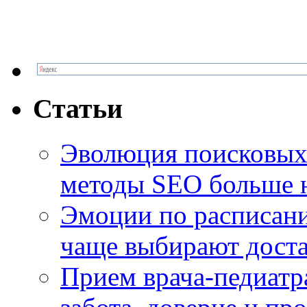
Статьи
Эволюция поисковых 
методы SEO больше 
Эмоции по расписани
чаще выбирают доста
Прием врача-педиатр